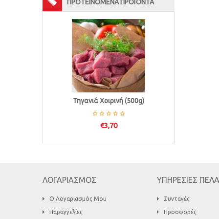
ΠΡΟΤΕΙΝΟΜΕΝΑ ΠΡΟΪΟΝΤΑ
Τηγανιά Χοιρινή (500g)
€
3,70
ΛΟΓΑΡΙΑΣΜΟΣ
ΥΠΗΡΕΣΙΕΣ ΠΕΛ
Ο Λογαριασμός Μου
Συνταγές
Παραγγελίες
Προσφορές