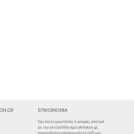
ON.GR
ΕΠΙΚΟΙΝΩΝΙΑ
Εάν έχετε ερωτήσεις ή απορίες σχετικά
με την ιστοσελίδα agorakreaton.gr,
παρακαλούμε επικοινωνήστε μαζί μας.