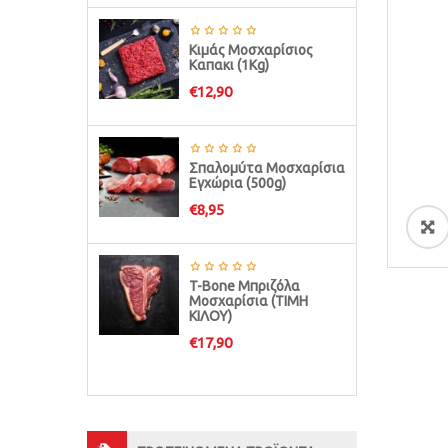
Κιμάς Μοσχαρίσιος
Καπακι (1Κg)
€
12,90
Σπαλομύτα Μοσχαρίσια
Εγχώρια (500g)
€
8,95
ðŸ”
T-Bone Μπριζόλα
Μοσχαρίσια (ΤΙΜΗ
ΚΙΛΟΥ)
€
17,90