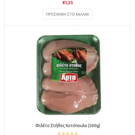
€
1,35
ΠΡΟΣΘΉΚΗ ΣΤΟ ΚΑΛΆΘΙ
Φιλέτο Στήθος Κοτόπουλο (500g)