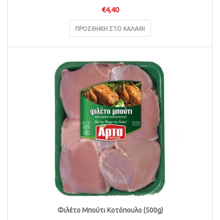
€
4,40
ΠΡΟΣΘΉΚΗ ΣΤΟ ΚΑΛΆΘΙ
Φιλέτο Μπούτι Κοτόπουλο (500g)