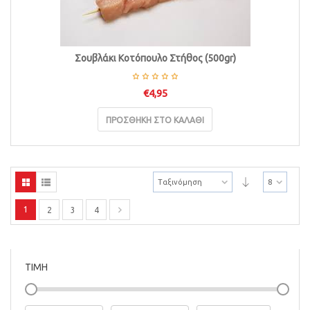
Σουβλάκι Κοτόπουλο Στήθος (500gr)
€
4,95
ΠΡΟΣΘΉΚΗ ΣΤΟ ΚΑΛΆΘΙ
Ταξινόμηση
8
1
2
3
4
ΤΙΜΗ