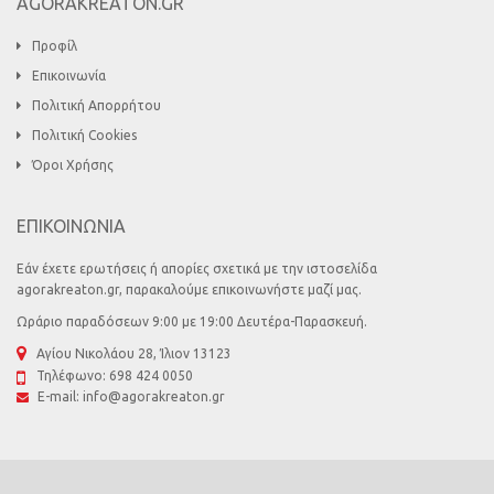
AGORAKREATON.GR
Προφίλ
Επικοινωνία
Πολιτική Απορρήτου
Πολιτική Cookies
Όροι Χρήσης
ΕΠΙΚΟΙΝΩΝΙΑ
Εάν έχετε ερωτήσεις ή απορίες σχετικά με την ιστοσελίδα
agorakreaton.gr, παρακαλούμε επικοινωνήστε μαζί μας.
Ωράριο παραδόσεων 9:00 με 19:00 Δευτέρα-Παρασκευή.
Αγίου Νικολάου 28, Ίλιον 13123
Τηλέφωνο:
698 424 0050
E-mail:
info@agorakreaton.gr