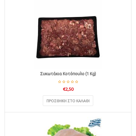
Συκωτάκια Κοτόπουλο (1 Kg)
€
2,50
ΠΡΟΣΘΉΚΗ ΣΤΟ ΚΑΛΆΘΙ