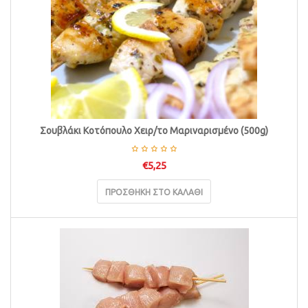
Σουβλάκι Κοτόπουλο Χειρ/το Μαριναρισμένο (500g)
€
5,25
ΠΡΟΣΘΉΚΗ ΣΤΟ ΚΑΛΆΘΙ