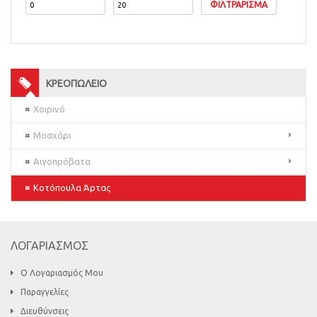
ΦΙΛΤΡΆΡΙΣΜΑ
ΚΡΕΟΠΩΛΕΙΟ
Χοιρινό
Μοσχάρι
Αιγοπρόβατα
Κοτόπουλα Άρτας
ΛΟΓΑΡΙΑΣΜΟΣ
Ο Λογαριασμός Μου
Παραγγελίες
Διευθύνσεις