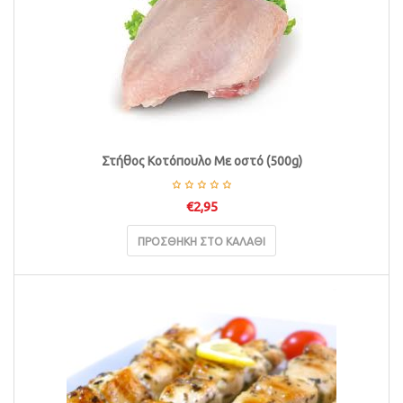
Στήθος Κοτόπουλο Με οστό (500g)
€
2,95
ΠΡΟΣΘΉΚΗ ΣΤΟ ΚΑΛΆΘΙ