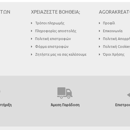
ΑΤΩΝ
ΧΡΕΙΑΖΕΣΤΕ ΒΟΗΘΕΙΑ;
AGORAKREAT
Τρόποι πληρωμής
Προφίλ
Πληροφορίες αποστολής
Επικοινωνία
Πολιτική επιστροφών
Πολιτική Απορρ
Φόρμα επιστροφών
Πολιτική Cookie
Ζητήστε μας να σας καλέσουμε
Όροι Χρήσης
τήριξη
Άμεση Παράδοση
Επιστρο