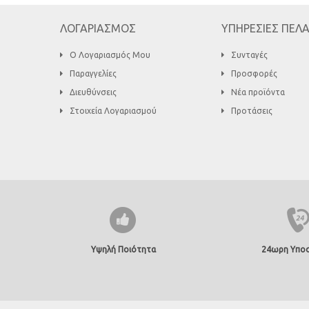
ΛΟΓΑΡΙΑΣΜΟΣ
ΥΠΗΡΕΣΙΕΣ ΠΕΛ
Ο Λογαριασμός Μου
Συνταγές
Παραγγελίες
Προσφορές
Διευθύνσεις
Νέα προϊόντα
Στοιχεία Λογαριασμού
Προτάσεις
Υψηλή Ποιότητα
24ωρη Υποσ