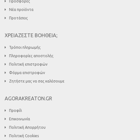
Προσφορές
Νέα προϊόντα
Προτάσεις
ΧΡΕΙΑΖΕΣΤΕ ΒΟΗΘΕΙΑ;
Τρόποι πληρωμής
Πληροφορίες αποστολής
Πολιτική επιστροφών
Φόρμα επιστροφών
Ζητήστε μας να σας καλέσουμε
AGORAKREATON.GR
Προφίλ
Επικοινωνία
Πολιτική Απορρήτου
Πολιτική Cookies