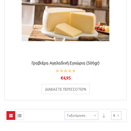
Γραβιέρα Αγελαδινή Εγχώρια (500gr)
€
4,95
ΔΙΑΒΆΣΤΕ ΠΕΡΙΣΣΌΤΕΡΑ
Ταξινόμηση
8