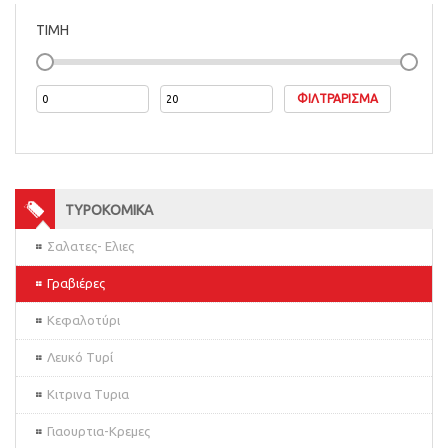
ΤΙΜΗ
ΦΙΛΤΡΆΡΙΣΜΑ
ΤΥΡΟΚΟΜΙΚΑ
Σαλατες- Ελιες
Γραβιέρες
Κεφαλοτύρι
Λευκό Τυρί
Κιτρινα Τυρια
Γιαουρτια-Κρεμες