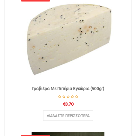
Γραβιέρα Με Πιπέρια Εγχώρια (500gr)
€
8,70
ΔΙΑΒΆΣΤΕ ΠΕΡΙΣΣΌΤΕΡΑ