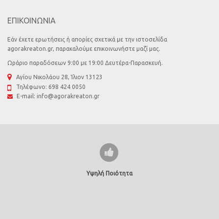
ΕΠΙΚΟΙΝΩΝΙΑ
Εάν έχετε ερωτήσεις ή απορίες σχετικά με την ιστοσελίδα
agorakreaton.gr, παρακαλούμε επικοινωνήστε μαζί μας.
Ωράριο παραδόσεων 9:00 με 19:00 Δευτέρα-Παρασκευή.
Αγίου Νικολάου 28, Ίλιον 13123
Τηλέφωνο:
698 424 0050
E-mail:
info@agorakreaton.gr
Υψηλή Ποιότητα