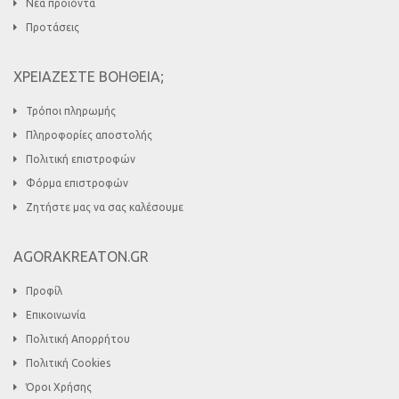
Νέα προϊόντα
Προτάσεις
ΧΡΕΙΑΖΕΣΤΕ ΒΟΗΘΕΙΑ;
Τρόποι πληρωμής
Πληροφορίες αποστολής
Πολιτική επιστροφών
Φόρμα επιστροφών
Ζητήστε μας να σας καλέσουμε
AGORAKREATON.GR
Προφίλ
Επικοινωνία
Πολιτική Απορρήτου
Πολιτική Cookies
Όροι Χρήσης