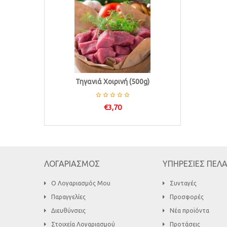
Τηγανιά Χοιρινή (500g)
€
3,70
ΛΟΓΑΡΙΑΣΜΟΣ
ΥΠΗΡΕΣΙΕΣ ΠΕΛ
Ο Λογαριασμός Μου
Συνταγές
Παραγγελίες
Προσφορές
Διευθύνσεις
Νέα προϊόντα
Στοιχεία Λογαριασμού
Προτάσεις