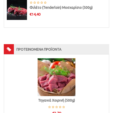
Φιλέτο (Tenderloin) Μοσχαρίσιο (500g)
€
14,40
ΠΡΟΤΕΙΝΟΜΕΝΑ ΠΡΟΪΟΝΤΑ
Τηγανιά Χοιρινή (500g)