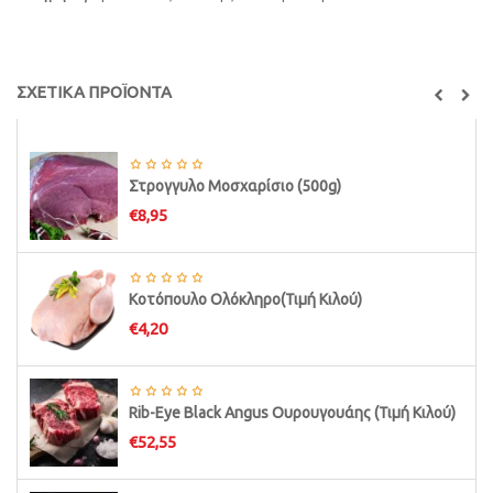
ποσότητα
ΣΧΕΤΙΚΑ ΠΡΟΪΟΝΤΑ
Στρογγυλο Μοσχαρίσιο (500g)
€
8,95
Κοτόπουλο Ολόκληρο(Τιμή Κιλού)
€
4,20
Rib-Eye Black Angus Ουρουγουάης (Τιμή Κιλού)
€
52,55