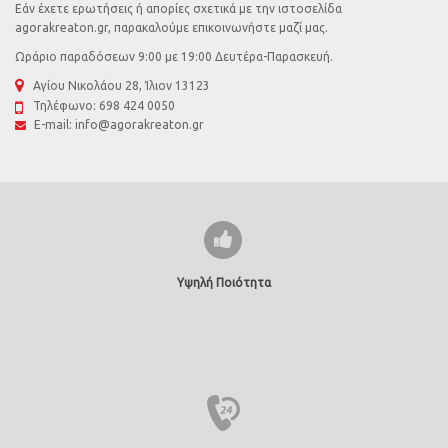
Εάν έχετε ερωτήσεις ή απορίες σχετικά με την ιστοσελίδα
agorakreaton.gr, παρακαλούμε επικοινωνήστε μαζί μας.
Ωράριο παραδόσεων 9:00 με 19:00 Δευτέρα-Παρασκευή.
Αγίου Νικολάου 28, Ίλιον 13123
Τηλέφωνο:
698 424 0050
E-mail:
info@agorakreaton.gr
Υψηλή Ποιότητα