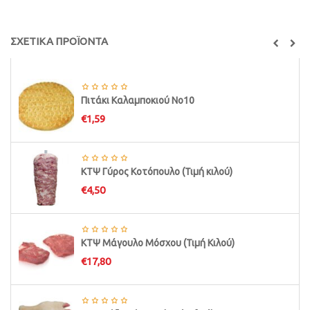
ΣΧΕΤΙΚΑ ΠΡΟΪΟΝΤΑ
Πιτάκι Καλαμποκιού Νο10
€
1,59
ΚΤΨ Γύρος Κοτόπουλο (Τιμή κιλού)
€
4,50
ΚΤΨ Μάγουλο Μόσχου (Τιμή Κιλού)
€
17,80