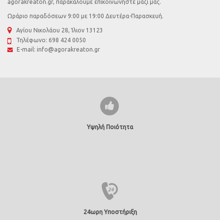
agorakreaton.gr, παρακαλούμε επικοινωνήστε μαζί μας.
Ωράριο παραδόσεων 9:00 με 19:00 Δευτέρα-Παρασκευή.
Αγίου Νικολάου 28, Ίλιον 13123
Τηλέφωνο:
698 424 0050
E-mail:
info@agorakreaton.gr
Υψηλή Ποιότητα
24ωρη Υποστήριξη