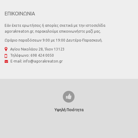
ΕΠΙΚΟΙΝΩΝΙΑ
Εάν έχετε ερωτήσεις ή απορίες σχετικά με την ιστοσελίδα
agorakreaton.gr, παρακαλούμε επικοινωνήστε μαζί μας.
Ωράριο παραδόσεων 9:00 με 19:00 Δευτέρα-Παρασκευή.
Αγίου Νικολάου 28, Ίλιον 13123
Τηλέφωνο:
698 424 0050
E-mail:
info@agorakreaton.gr
Υψηλή Ποιότητα