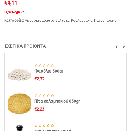
€
4,11
Εξαντλημένο
Κατηγορίες:
Αρτοσκευασματα-Σαλτσες
,
Κουλουρακια
,
Παντοπωλείο
ΣΧΕΤΙΚΑ ΠΡΟΪΟΝΤΑ
Φασόλια 500gr
€
2,72
Πίτα καλαμποκιού 850gr
€
2,23