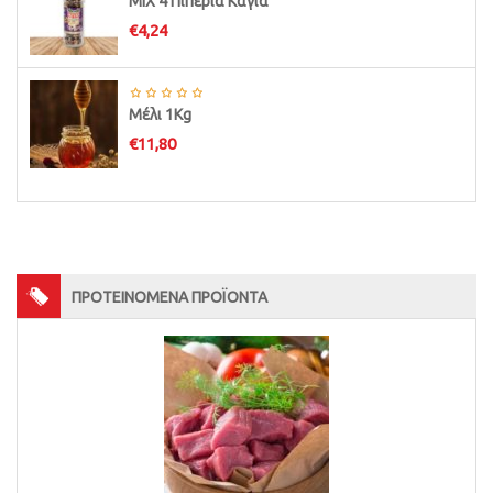
ΜΙΧ 4 Πιπέρια Καγιά
€
4,24
Μέλι 1Kg
€
11,80
ΠΡΟΤΕΙΝΟΜΕΝΑ ΠΡΟΪΟΝΤΑ