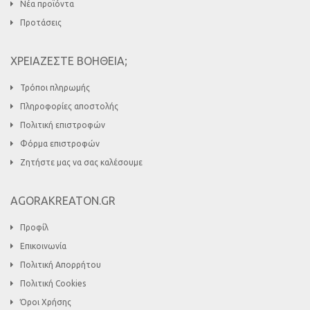
Νέα προϊόντα
Προτάσεις
ΧΡΕΙΑΖΕΣΤΕ ΒΟΗΘΕΙΑ;
Τρόποι πληρωμής
Πληροφορίες αποστολής
Πολιτική επιστροφών
Φόρμα επιστροφών
Ζητήστε μας να σας καλέσουμε
AGORAKREATON.GR
Προφίλ
Επικοινωνία
Πολιτική Απορρήτου
Πολιτική Cookies
Όροι Χρήσης