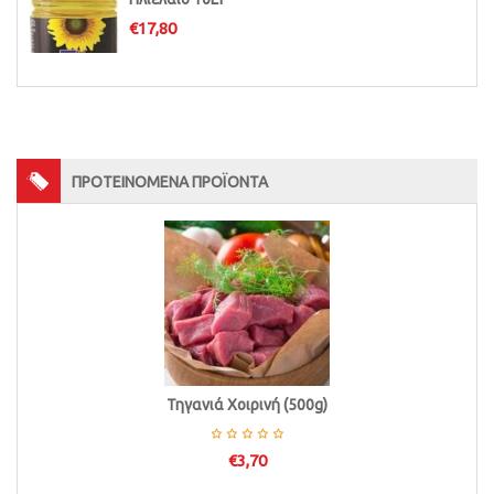
€
17,80
ΠΡΟΤΕΙΝΟΜΕΝΑ ΠΡΟΪΟΝΤΑ
Τηγανιά Χοιρινή (500g)
€
3,70