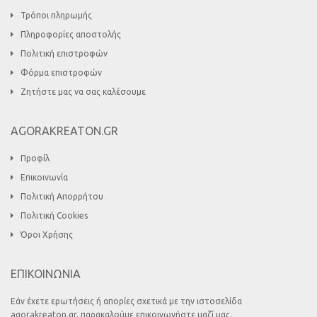
Τρόποι πληρωμής
Πληροφορίες αποστολής
Πολιτική επιστροφών
Φόρμα επιστροφών
Ζητήστε μας να σας καλέσουμε
AGORAKREATON.GR
Προφίλ
Επικοινωνία
Πολιτική Απορρήτου
Πολιτική Cookies
Όροι Χρήσης
ΕΠΙΚΟΙΝΩΝΙΑ
Εάν έχετε ερωτήσεις ή απορίες σχετικά με την ιστοσελίδα
agorakreaton.gr, παρακαλούμε επικοινωνήστε μαζί μας.