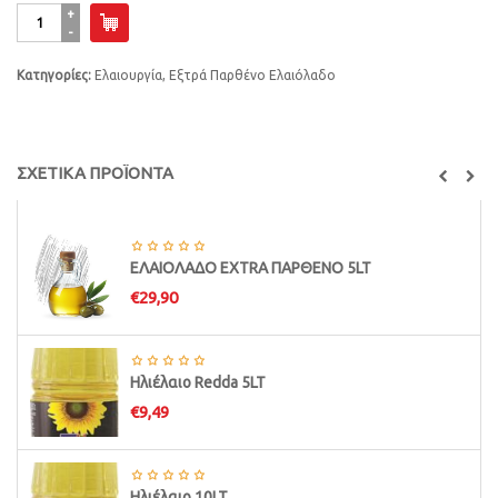
Ελαιόλαδο
1LT
ποσότητα
Κατηγορίες:
Ελαιουργία
,
Εξτρά Παρθένο Ελαιόλαδο
ΣΧΕΤΙΚΑ ΠΡΟΪΟΝΤΑ
ΕΛΑΙΟΛΑΔΟ EXTRA ΠΑΡΘΕΝΟ 5LT
€
29,90
Ηλιέλαιο Redda 5LT
€
9,49
Ηλιέλαιο 10LT