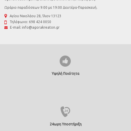
Ωράριο παραδόσεων 9:00 με 19:00 Δευτέρα-Παρασκευή.
Αγίου Νικολάου 28, Ίλιον 13123
Τηλέφωνο:
698 424 0050
E-mail:
info@agorakreaton.gr
Υψηλή Ποιότητα
24ωρη Υποστήριξη