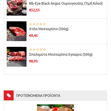
Rib-Eye Black Angus Ουρουγουάης (Τιμή Κιλού)
€
52,55
Χτένι Μοσχαρίσιο (500g)
€
9,45
Σπαλομύτα Μοσχαρίσια Εγχώρια (500g)
€
8,95
ΠΡΟΤΕΙΝΟΜΕΝΑ ΠΡΟΪΟΝΤΑ