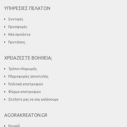
ΥΠΗΡΕΣΙΕΣ ΠΕΛΑΤΩΝ
Συνταγές
Προσφορές
Νέα προϊόντα
Προτάσεις
ΧΡΕΙΑΖΕΣΤΕ ΒΟΗΘΕΙΑ;
Τρόποι πληρωμής
Πληροφορίες αποστολής
Πολιτική επιστροφών
Φόρμα επιστροφών
Ζητήστε μας να σας καλέσουμε
AGORAKREATON.GR
Προφίλ