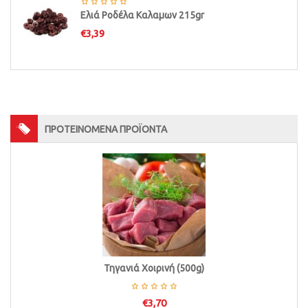
Ελιά Ροδέλα Καλαμων 215gr
€
3,39
ΠΡΟΤΕΙΝΟΜΕΝΑ ΠΡΟΪΟΝΤΑ
Τηγανιά Χοιρινή (500g)
€
3,70