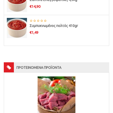
€
14,90
Συμπυκνωμένος πολτός 410gr
€
1,49
ΠΡΟΤΕΙΝΟΜΕΝΑ ΠΡΟΪΟΝΤΑ