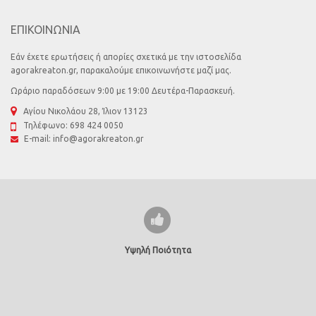
ΕΠΙΚΟΙΝΩΝΙΑ
Εάν έχετε ερωτήσεις ή απορίες σχετικά με την ιστοσελίδα
agorakreaton.gr, παρακαλούμε επικοινωνήστε μαζί μας.
Ωράριο παραδόσεων 9:00 με 19:00 Δευτέρα-Παρασκευή.
Αγίου Νικολάου 28, Ίλιον 13123
Τηλέφωνο:
698 424 0050
E-mail:
info@agorakreaton.gr
Υψηλή Ποιότητα