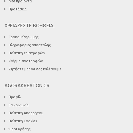
Νέα προϊόντα
Προτάσεις
ΧΡΕΙΑΖΕΣΤΕ ΒΟΗΘΕΙΑ;
Τρόποι πληρωμής
Πληροφορίες αποστολής
Πολιτική επιστροφών
Φόρμα επιστροφών
Ζητήστε μας να σας καλέσουμε
AGORAKREATON.GR
Προφίλ
Επικοινωνία
Πολιτική Απορρήτου
Πολιτική Cookies
Όροι Χρήσης