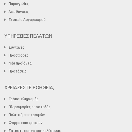
Παραγγελίες
Διευθύνσεις
Στοιχεία Λογαριασμού
ΥΠΗΡΕΣΙΕΣ ΠΕΛΑΤΩΝ
Συνταγές
Προσφορές
Νέα προϊόντα
Προτάσεις
ΧΡΕΙΑΖΕΣΤΕ ΒΟΗΘΕΙΑ;
Τρόποι πληρωμής
Πληροφορίες αποστολής
Πολιτική επιστροφών
Φόρμα επιστροφών
Ζητήστε μας να σας καλέσουμε