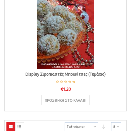
Displey Σιροπιαστές Μπουκίτσες (Τεμάχιο)
€
1,20
ΠΡΟΣΘΉΚΗ ΣΤΟ ΚΑΛΆΘΙ
Ταξινόμηση
8