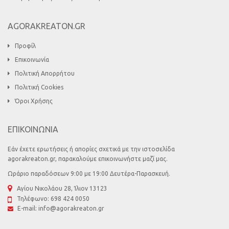
AGORAKREATON.GR
Προφίλ
Επικοινωνία
Πολιτική Απορρήτου
Πολιτική Cookies
Όροι Χρήσης
ΕΠΙΚΟΙΝΩΝΙΑ
Εάν έχετε ερωτήσεις ή απορίες σχετικά με την ιστοσελίδα
agorakreaton.gr, παρακαλούμε επικοινωνήστε μαζί μας.
Ωράριο παραδόσεων 9:00 με 19:00 Δευτέρα-Παρασκευή.
Αγίου Νικολάου 28, Ίλιον 13123
Τηλέφωνο:
698 424 0050
E-mail:
info@agorakreaton.gr