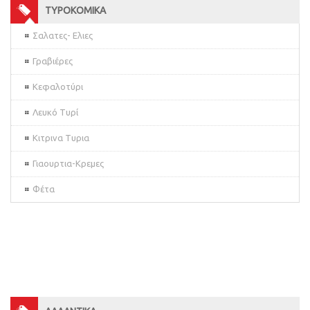
ΤΥΡΟΚΟΜΙΚΑ
Σαλατες- Ελιες
Γραβιέρες
Κεφαλοτύρι
Λευκό Τυρί
Κιτρινα Τυρια
Γιαουρτια-Κρεμες
Φέτα