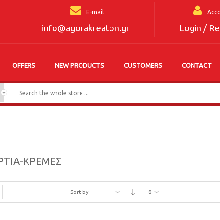
E-mail
Acc
info@agorakreaton.gr
Login / Re
OFFERS
NEW PRODUCTS
CUSTOMERS
CONTACT
ΡΤΙΑ-ΚΡΕΜΕΣ
Sort by
8