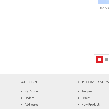
Γιαού
ACCOUNT
CUSTOMER SERV
My Account
Recipes
Orders
Offers
Addresses
New Products