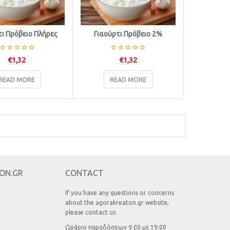
τι Πρόβειο Πλήρες
Γιαούρτι Πρόβειο 2%
€
1,32
€
1,32
READ MORE
READ MORE
ON.GR
CONTACT
If you have any questions or concerns
about the agorakreaton.gr website,
please contact us.
Ωράριο παραδόσεων 9:00 με 19:00